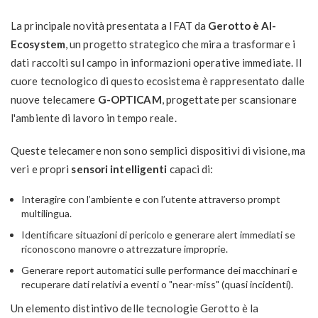
La principale novità presentata a IFAT da
Gerotto è AI-
Ecosystem
, un progetto strategico che mira a trasformare i
dati raccolti sul campo in informazioni operative immediate. Il
cuore tecnologico di questo ecosistema è rappresentato dalle
nuove telecamere
G-OPTICAM
, progettate per scansionare
l'ambiente di lavoro in tempo reale.
Queste telecamere non sono semplici dispositivi di visione, ma
veri e propri
sensori intelligenti
capaci di:
Interagire con l’ambiente e con l’utente attraverso prompt
multilingua.
Identificare situazioni di pericolo e generare alert immediati se
riconoscono manovre o attrezzature improprie.
Generare report automatici sulle performance dei macchinari e
recuperare dati relativi a eventi o "near-miss" (quasi incidenti).
Un elemento distintivo delle tecnologie Gerotto è la