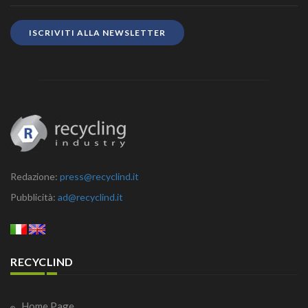
ISCRIVITI ALLA NEWSLETTER
Redazione:
press@recyclind.it
Pubblicità:
ad@recyclind.it
RECYCLIND
Home Page