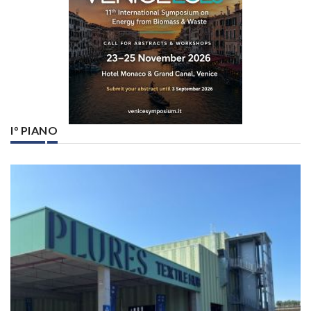
I° PIANO