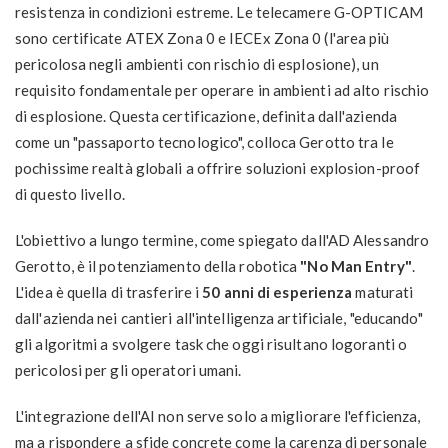
resistenza in condizioni estreme. Le telecamere G-OPTICAM
sono certificate ATEX Zona 0 e IECEx Zona 0 (l'area più
pericolosa negli ambienti con rischio di esplosione), un
requisito fondamentale per operare in ambienti ad alto rischio
di esplosione. Questa certificazione, definita dall'azienda
come un "passaporto tecnologico", colloca Gerotto tra le
pochissime realtà globali a offrire soluzioni explosion-proof
di questo livello.
L'obiettivo a lungo termine, come spiegato dall'AD Alessandro
Gerotto, è il potenziamento della robotica
"No Man Entry"
.
L'idea è quella di trasferire i
50 anni di esperienza
maturati
dall'azienda nei cantieri all'intelligenza artificiale, "educando"
gli algoritmi a svolgere task che oggi risultano logoranti o
pericolosi per gli operatori umani.
L'integrazione dell'AI non serve solo a migliorare l'efficienza,
ma a rispondere a sfide concrete come la carenza di personale