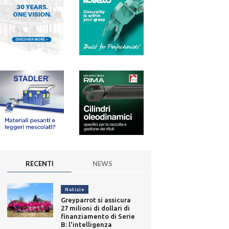
RECENTI
NEWS
Notizie
Greyparrot si assicura
27 milioni di dollari di
finanziamento di Serie
B: l'intelligenza