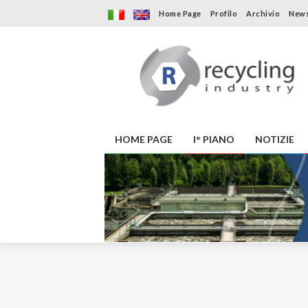
Home Page
Profilo
Archivio
News
HOME PAGE
I° PIANO
NOTIZIE