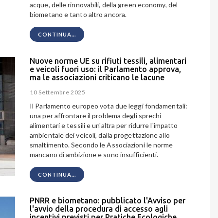
acque, delle rinnovabili, della green economy, del
biometano e tanto altro ancora.
CONTINUA...
Nuove norme UE su rifiuti tessili, alimentari
e veicoli fuori uso: il Parlamento approva,
ma le associazioni criticano le lacune
10 Settembre 2025
Il Parlamento europeo vota due leggi fondamentali:
una per affrontare il problema degli sprechi
alimentari e tessili e un'altra per ridurre l'impatto
ambientale dei veicoli, dalla progettazione allo
smaltimento. Secondo le Associazioni le norme
mancano di ambizione e sono insufficienti.
CONTINUA...
PNRR e biometano: pubblicato l'Avviso per
l'avvio della procedura di accesso agli
incentivi previsti per Pratiche Ecologiche