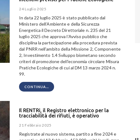
24 Luglio 2025
In data 22 luglio 2025 è stato pubblicato dal
Ministero dell’Ambiente e della Sicurezza
Energetica il Decreto Direttoriale n. 235 del 21
luglio 2025 che approva l’Avviso pubblico che
disciplina la partecipazione alla procedura prevista
dal PNRR nell'ambito della Missione 2, Componente
2, Investimento 1.4
Sviluppo biometano secondo
criteri di promozione dell'economia circolare
Misura
Pratiche Ecologiche
di cui al DM 13 marzo 2024 n.
99.
CONTINUA...
Il RENTRi, il Registro elettronico per la
tracciabilità dei rifiuti, è operativo
21 Febbraio 2025
Registrate al nuovo sistema, partito a fine 2024 e
I