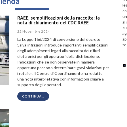
le
co
un
RAEE, semplificazioni della raccolta: la
al
nota di chiarimento del CDC RAEE
su
22 Novembre 2024
ag
ap
La Legge 166/2024 di conversione del decreto
te
Salva infrazioni introduce importanti semplificazioni
degli adempimenti legati alla raccolta dei rifiuti
elettronici per gli operatori della distribuzione.
Indicazioni che se non osservate in maniera
opportuna possono determinare gravi violazioni per
i retailer. Il Centro di Coordinamento ha redatto
una nota interpretativa con informazioni chiare a
supporto degli operatori.
CONTINUA...