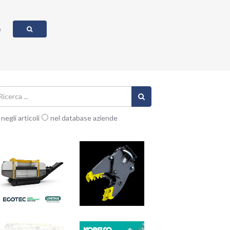
e
negli articoli
nel database aziende