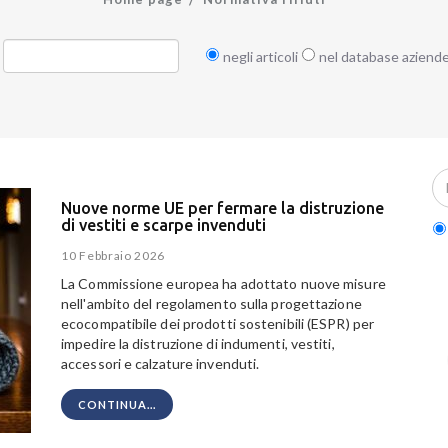
negli articoli
nel database aziend
Nuove norme UE per fermare la distruzione
di vestiti e scarpe invenduti
10 Febbraio 2026
La Commissione europea ha adottato nuove misure
nell'ambito del regolamento sulla progettazione
ecocompatibile dei prodotti sostenibili (ESPR) per
impedire la distruzione di indumenti, vestiti,
accessori e calzature invenduti.
CONTINUA...