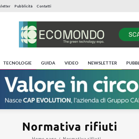
letter
Pubblicità
Contatti
TECNOLOGIE
GUIDA
VIDEO
NEWSLETTER
PUBBL
Normativa rifiuti
Home page
Normativa rifiuti