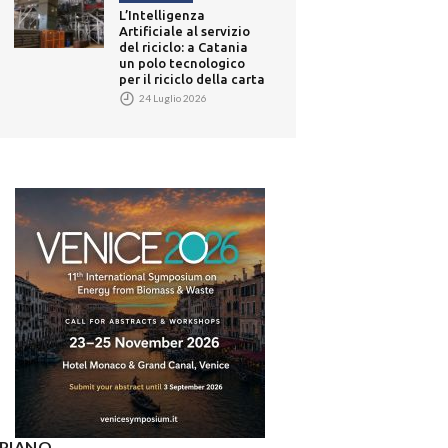
L’Intelligenza
Artificiale al servizio
del riciclo: a Catania
un polo tecnologico
per il riciclo della carta
24 Luglio 2026
° PIANO