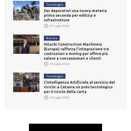
Tecnologie
Dai depuratori una nuova materia
prima seconda per edilizia e
infrastrutture
27 Luglio 2026
Notizie
Hitachi Construction Machinery
(Europe) rafforza l'integrazione tra
costruzioni e mining per offrire più
valore a concessionari e clienti
24 Luglio 2026
Tecnologie
L’Intelligenza Artificiale al servizio del
riciclo: a Catania un polo tecnologico
per il riciclo della carta
24 Luglio 2026