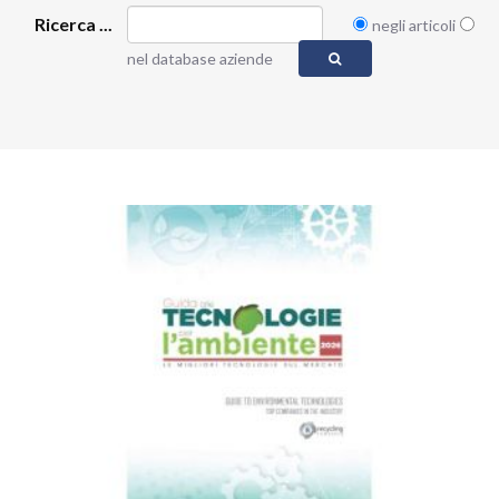
Ricerca ...
negli articoli
nel database aziende