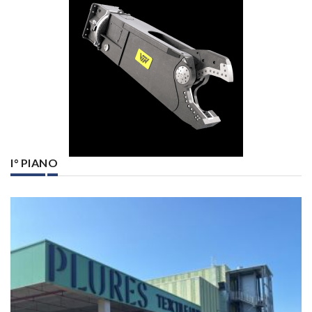
I° PIANO