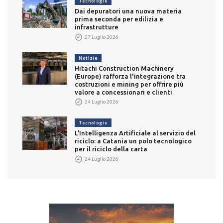
Tecnologie
Dai depuratori una nuova materia
prima seconda per edilizia e
infrastrutture
27 Luglio 2026
Notizie
Hitachi Construction Machinery
(Europe) rafforza l'integrazione tra
costruzioni e mining per offrire più
valore a concessionari e clienti
24 Luglio 2026
Tecnologie
L’Intelligenza Artificiale al servizio del
riciclo: a Catania un polo tecnologico
per il riciclo della carta
24 Luglio 2026