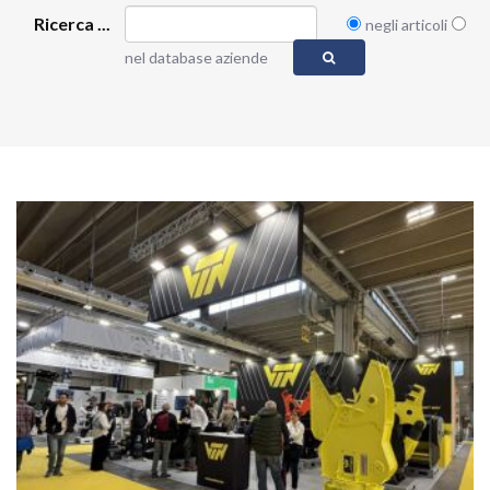
Ricerca ...
negli articoli
nel database aziende