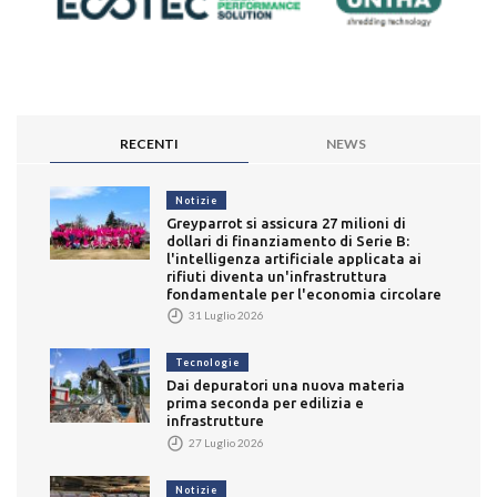
RECENTI
NEWS
Notizie
Greyparrot si assicura 27 milioni di
dollari di finanziamento di Serie B:
l'intelligenza artificiale applicata ai
rifiuti diventa un'infrastruttura
fondamentale per l'economia circolare
31 Luglio 2026
Tecnologie
Dai depuratori una nuova materia
prima seconda per edilizia e
infrastrutture
27 Luglio 2026
Notizie