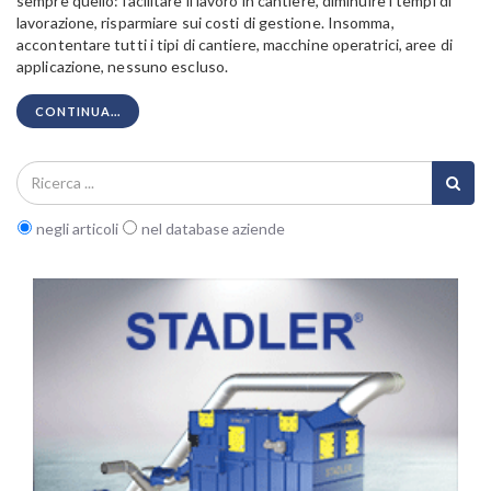
sempre quello: facilitare il lavoro in cantiere, diminuire i tempi di
lavorazione, risparmiare sui costi di gestione. Insomma,
accontentare tutti i tipi di cantiere, macchine operatrici, aree di
applicazione, nessuno escluso.
CONTINUA...
negli articoli
nel database aziende