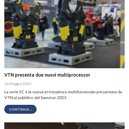
VTN presenta due nuovi multiprocessor
26 Maggio 2023
La serie SC è la nuova attrezzatura multifunzionale presentata da
VTN al pubblico del Samoter 2023.
CONTINUA...