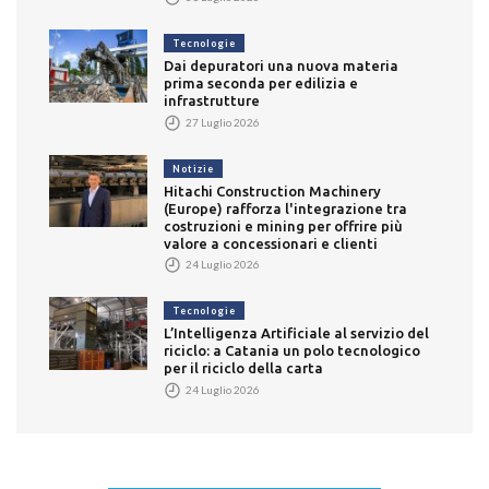
Tecnologie
Dai depuratori una nuova materia
prima seconda per edilizia e
infrastrutture
27 Luglio 2026
Notizie
Hitachi Construction Machinery
(Europe) rafforza l'integrazione tra
costruzioni e mining per offrire più
valore a concessionari e clienti
24 Luglio 2026
Tecnologie
L’Intelligenza Artificiale al servizio del
riciclo: a Catania un polo tecnologico
per il riciclo della carta
24 Luglio 2026