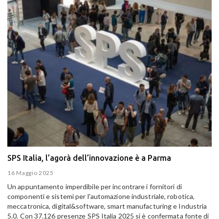
SPS Italia, l’agorà dell’innovazione è a Parma
16 Maggio 2025
Un appuntamento imperdibile per incontrare i fornitori di
componenti e sistemi per l'automazione industriale, robotica,
meccatronica, digital&software, smart manufacturing e Industria
5.0. Con 37.126 presenze SPS Italia 2025 si è confermata fonte di