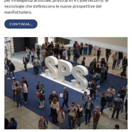
per intelligenza artificiale, physical AI e cybersecurity: le
tecnologie che definiscono le nuove prospettive del
manifatturiero.
CONTINUA...