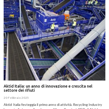
Aktid Italia: un anno di innovazione e crescita nel
settore dei rifiuti
20 Febbraio 2025
Aktid Italia festeggia il primo anno di attività. Recycling Industry