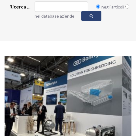
Ricerca ...
negli articoli
nel database aziende