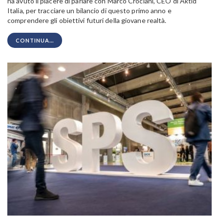
ha avuto il piacere di parlare con Marco Crociani, CEO di Aktid
Italia, per tracciare un bilancio di questo primo anno e
comprendere gli obiettivi futuri della giovane realtà.
CONTINUA...