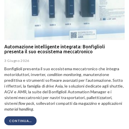
Automazione intelligente integrata: Bonfiglioli
presenta il suo ecosistema meccatronico
3 Giugno 2026
Bonfiglioli presenta il suo ecosistema meccatronico che integra
motoriduttori, inverter,
condition monitoring
, manutenzione
predittiva e strumenti software avanzati per l’automazione. Sotto
i riflettori, la famiglia di
drive
Axia, le soluzioni dedicate agli shuttle,
AGV e AMR, la suite del Bonfiglioli Automation Manager e i
sistemi meccatronici per nastri trasportatori, pallettizzatori,
sistemi
flow pack
, sollevatori compatti da magazzino e applicazioni
material handling
.
CONTINUA...