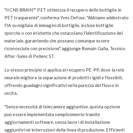
"Il CNS BRAIN™ PET ottimizza il recupero delle bottiglie in
PET trasparente", conferma Yves Defour. "Abbiamo addestrato
l'IA su migliaia di immagini di bottiglie, incluse bottiglie
sporche o con etichette che ostacolano l'identificazione del
materiale, garantendo che possano comunque essere
riconosciute con precisione", aggiunge Romain Galia, Tecnico
After-Sales di Pellenc ST.
Lo stesso principio si applica al recupero PE-PP, dove la rete
neurale migliora la separazione di prodotti rigidi e flessibili,
offrendo guadagni significativi nella purezza del flusso in
uscita.
"Senza necessità di telecamere aggiuntive, questa opzione
può essere implementata semplicemente tramite
aggiornamenti software, senza lavori di installazione
aggiuntivi né interruzioni della linea di produzione. Efficienti