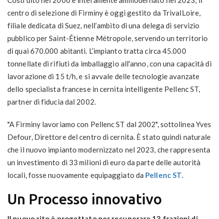
Costruito nel 2000 e interamente ammodernato nel 2023, il
centro di selezione di Firminy è oggi gestito da TrivalLoire,
filiale dedicata di Suez, nell’ambito di una delega di servizio
pubblico per Saint-Étienne Métropole, servendo un territorio
di quai 670.000 abitanti. L’impianto tratta circa 45.000
tonnellate di rifiuti da imballaggio all'anno, con una capacità di
lavorazione di 15 t/h, e si avvale delle tecnologie avanzate
dello specialista francese in cernita intelligente Pellenc ST,
partner di fiducia dal 2002.
"A Firminy lavoriamo con Pellenc ST dal 2002", sottolinea Yves
Defour, Direttore del centro di cernita. È stato quindi naturale
che il nuovo impianto modernizzato nel 2023, che rappresenta
un investimento di 33 milioni di euro da parte delle autorità
locali, fosse nuovamente equipaggiato da
Pellenc ST
.
Un Processo innovativo
Il nuovo sito è progettato per recuperare 13 frazioni di