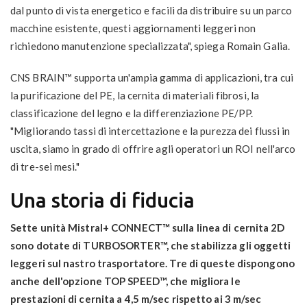
dal punto di vista energetico e facili da distribuire su un parco
macchine esistente, questi aggiornamenti leggeri non
richiedono manutenzione specializzata", spiega Romain Galia.
CNS BRAIN™ supporta un'ampia gamma di applicazioni, tra cui
la purificazione del PE, la cernita di materiali fibrosi, la
classificazione del legno e la differenziazione PE/PP.
"Migliorando tassi di intercettazione e la purezza dei flussi in
uscita, siamo in grado di offrire agli operatori un ROI nell'arco
di tre-sei mesi."
Una storia di fiducia
Sette unità Mistral+ CONNECT™ sulla linea di cernita 2D
sono dotate di TURBOSORTER™, che stabilizza gli oggetti
leggeri sul nastro trasportatore. Tre di queste dispongono
anche dell'opzione TOP SPEED™, che migliora le
prestazioni di cernita a 4,5 m/sec rispetto ai 3 m/sec