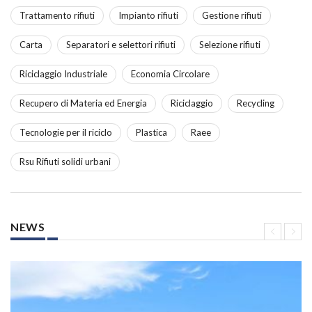
Trattamento rifiuti
Impianto rifiuti
Gestione rifiuti
Carta
Separatori e selettori rifiuti
Selezione rifiuti
Riciclaggio Industriale
Economia Circolare
Recupero di Materia ed Energia
Riciclaggio
Recycling
Tecnologie per il riciclo
Plastica
Raee
Rsu Rifiuti solidi urbani
NEWS