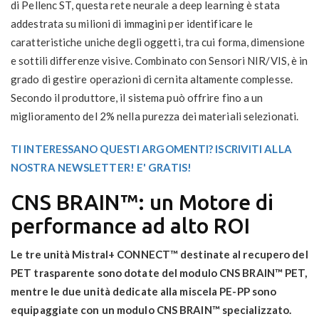
di Pellenc ST, questa rete neurale a deep learning è stata
addestrata su milioni di immagini per identificare le
caratteristiche uniche degli oggetti, tra cui forma, dimensione
e sottili differenze visive. Combinato con Sensori NIR/VIS, è in
grado di gestire operazioni di cernita altamente complesse.
Secondo il produttore, il sistema può offrire fino a un
miglioramento del 2% nella purezza dei materiali selezionati.
TI INTERESSANO QUESTI ARGOMENTI? ISCRIVITI ALLA
NOSTRA NEWSLETTER! E' GRATIS!
CNS BRAIN™: un Motore di
performance ad alto ROI
Le tre unità Mistral+ CONNECT™ destinate al recupero del
PET trasparente sono dotate del modulo CNS BRAIN™ PET,
mentre le due unità dedicate alla miscela PE-PP sono
equipaggiate con un modulo CNS BRAIN™ specializzato.