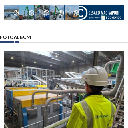
FOTOALBUM