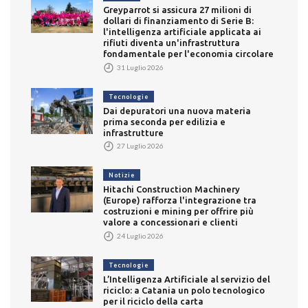
Greyparrot si assicura 27 milioni di
dollari di finanziamento di Serie B:
l'intelligenza artificiale applicata ai
rifiuti diventa un'infrastruttura
fondamentale per l'economia circolare
31 Luglio 2026
Tecnologie
Dai depuratori una nuova materia
prima seconda per edilizia e
infrastrutture
27 Luglio 2026
Notizie
Hitachi Construction Machinery
(Europe) rafforza l'integrazione tra
costruzioni e mining per offrire più
valore a concessionari e clienti
24 Luglio 2026
Tecnologie
L’Intelligenza Artificiale al servizio del
riciclo: a Catania un polo tecnologico
per il riciclo della carta