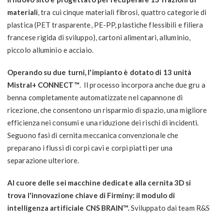
materiali
, tra cui cinque materiali fibrosi, quattro categorie di
plastica (PET trasparente, PE-PP, plastiche flessibili e filiera
francese rigida di sviluppo), cartoni alimentari, alluminio,
piccolo alluminio e acciaio.
Operando su due turni, l'impianto è dotato di 13 unità
Mistral+ CONNECT™
. Il processo incorpora anche due gru a
benna completamente automatizzate nel capannone di
ricezione, che consentono un risparmio di spazio, una migliore
efficienza nei consumi e una riduzione dei rischi di incidenti.
Seguono fasi di cernita meccanica convenzionale che
preparano i flussi di corpi cavi e corpi piatti per una
separazione ulteriore.
Al cuore delle sei macchine dedicate alla cernita 3D si
trova l'innovazione chiave di Firminy: il modulo di
intelligenza artificiale CNS BRAIN™.
Sviluppato dai team R&S