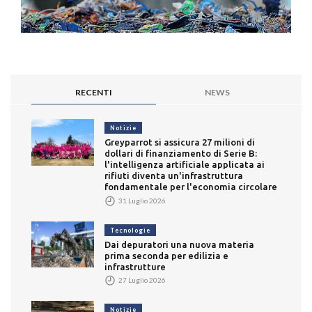
RECENTI
NEWS
Notizie
Greyparrot si assicura 27 milioni di
dollari di finanziamento di Serie B:
l'intelligenza artificiale applicata ai
rifiuti diventa un'infrastruttura
fondamentale per l'economia circolare
31 Luglio 2026
Tecnologie
Dai depuratori una nuova materia
prima seconda per edilizia e
infrastrutture
27 Luglio 2026
Notizie