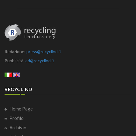
Redazione:
press@recyclind.it
Pubblicità:
ad@recyclind.it
RECYCLIND
Home Page
Profilo
Archivio