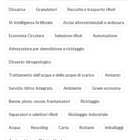
Discarica
Granulatori
Raccolta e trasporto rifiuti
IA Intelligenza Artificiale
Acciai altoresistenziali e antiusura
Economia Circolare
Selezione rifiuti
Automazione
Attrezzature per demolizione e riciclaggio
Dissesto Idrogeologico
Trattamento dell'acqua e delle acque di scarico
Amianto
Servizio Idrico Integrato
Ambiente
Green economy
Benne, pinze, cesoie, frantumatori
Riciclaggio
Separatori e selettori rifiuti
Riciclaggio Industriale
Acqua
Recycling
Carta
Rottami
Imballaggi