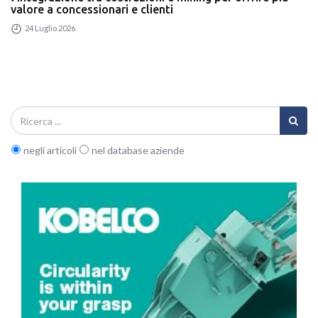
valore a concessionari e clienti
24 Luglio 2026
negli articoli
nel database aziende