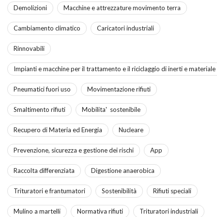
Demolizioni
Macchine e attrezzature movimento terra
Cambiamento climatico
Caricatori industriali
Rinnovabili
Impianti e macchine per il trattamento e il riciclaggio di inerti e material
Pneumatici fuori uso
Movimentazione rifiuti
Smaltimento rifiuti
Mobilita' sostenibile
Recupero di Materia ed Energia
Nucleare
Prevenzione, sicurezza e gestione dei rischi
App
Raccolta differenziata
Digestione anaerobica
Trituratori e frantumatori
Sostenibilità
Rifiuti speciali
Mulino a martelli
Normativa rifiuti
Trituratori industriali