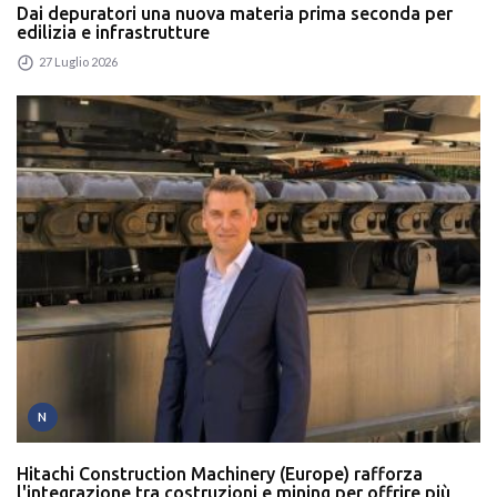
Dai depuratori una nuova materia prima seconda per
edilizia e infrastrutture
27 Luglio 2026
N
Hitachi Construction Machinery (Europe) rafforza
l'integrazione tra costruzioni e mining per offrire più