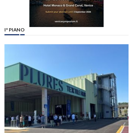
I° PIANO