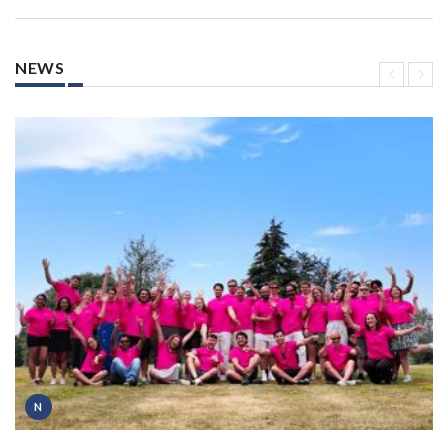
NEWS
N