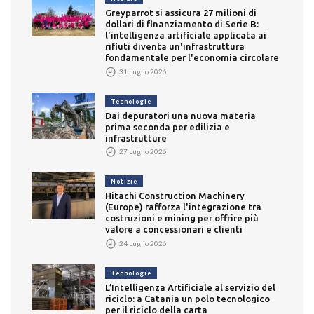
Greyparrot si assicura 27 milioni di
dollari di finanziamento di Serie B:
l'intelligenza artificiale applicata ai
rifiuti diventa un'infrastruttura
fondamentale per l'economia circolare
31 Luglio 2026
Tecnologie
Dai depuratori una nuova materia
prima seconda per edilizia e
infrastrutture
27 Luglio 2026
Notizie
Hitachi Construction Machinery
(Europe) rafforza l'integrazione tra
costruzioni e mining per offrire più
valore a concessionari e clienti
24 Luglio 2026
Tecnologie
L’Intelligenza Artificiale al servizio del
riciclo: a Catania un polo tecnologico
per il riciclo della carta