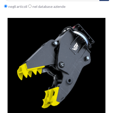
negli articoli
nel database aziende