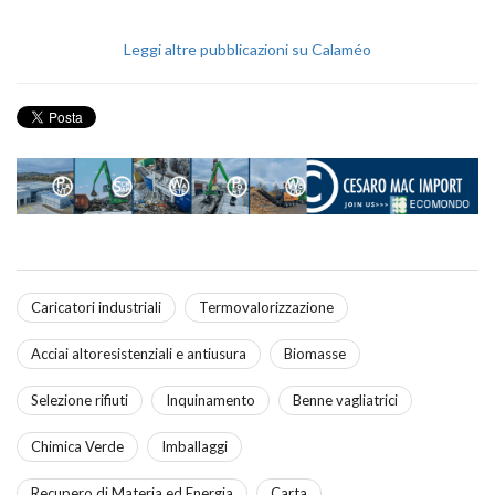
Leggi altre pubblicazioni su Calaméo
Caricatori industriali
Termovalorizzazione
Acciai altoresistenziali e antiusura
Biomasse
Selezione rifiuti
Inquinamento
Benne vagliatrici
Chimica Verde
Imballaggi
Recupero di Materia ed Energia
Carta