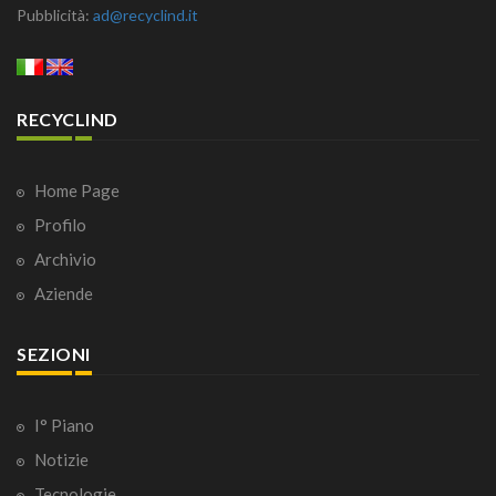
Pubblicità:
ad@recyclind.it
RECYCLIND
Home Page
Profilo
Archivio
Aziende
SEZIONI
I° Piano
Notizie
Tecnologie