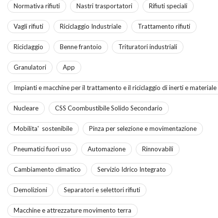
Normativa rifiuti
Nastri trasportatori
Rifiuti speciali
Vagli rifiuti
Riciclaggio Industriale
Trattamento rifiuti
Riciclaggio
Benne frantoio
Trituratori industriali
Granulatori
App
Impianti e macchine per il trattamento e il riciclaggio di inerti e material
Nucleare
CSS Coombustibile Solido Secondario
Mobilita' sostenibile
Pinza per selezione e movimentazione
Pneumatici fuori uso
Automazione
Rinnovabili
Cambiamento climatico
Servizio Idrico Integrato
Demolizioni
Separatori e selettori rifiuti
Macchine e attrezzature movimento terra