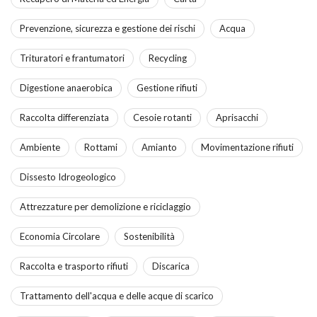
Prevenzione, sicurezza e gestione dei rischi
Acqua
Trituratori e frantumatori
Recycling
Digestione anaerobica
Gestione rifiuti
Raccolta differenziata
Cesoie rotanti
Aprisacchi
Ambiente
Rottami
Amianto
Movimentazione rifiuti
Dissesto Idrogeologico
Attrezzature per demolizione e riciclaggio
Economia Circolare
Sostenibilità
Raccolta e trasporto rifiuti
Discarica
Trattamento dell'acqua e delle acque di scarico