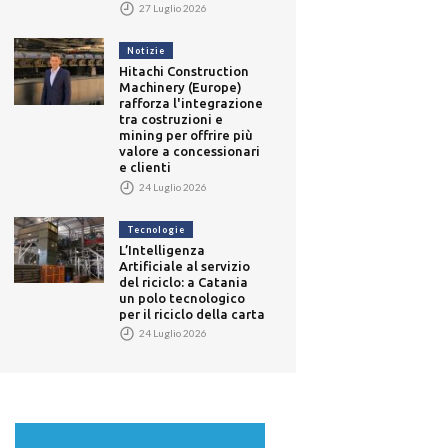
27 Luglio 2026
Notizie
Hitachi Construction
Machinery (Europe)
rafforza l'integrazione
tra costruzioni e
mining per offrire più
valore a concessionari
e clienti
24 Luglio 2026
Tecnologie
L’Intelligenza
Artificiale al servizio
del riciclo: a Catania
un polo tecnologico
per il riciclo della carta
24 Luglio 2026