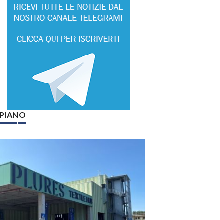
° PIANO