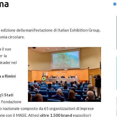
ema
 edizione della manifestazione di Italian Exhibition Group,
omia circolare.
 il suo
r la
leader nel
a a Rimini
gli
Stati
la Fondazione
io nazionale composto da 65 organizzazioni di imprese
ione con il MASE. Attesi
oltre 1.500 brand
espositori