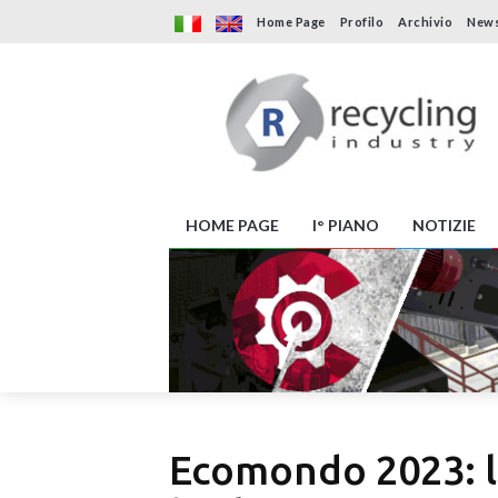
Home Page
Profilo
Archivio
News
HOME PAGE
I° PIANO
NOTIZIE
Ecomondo 2023: la