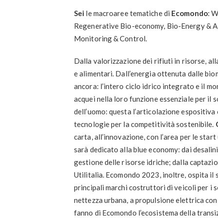
Sei
le macroaree tematiche di
Ecomondo
: W
Regenerative Bio-economy, Bio-Energy & A
Monitoring & Control.
Dalla valorizzazione dei rifiuti in risorse, a
e alimentari. Dall’energia ottenuta dalle bio
ancora: l’intero ciclo idrico integrato e il m
acquei nella loro funzione essenziale per il
dell’uomo: questa l’articolazione espositiva
tecnologie per la competitività sostenibile.
carta, all’innovazione, con l’area per le start
sarà dedicato alla blue economy: dai desaliniz
gestione delle risorse idriche; dalla captazi
Utilitalia. Ecomondo 2023, inoltre, ospita il
principali marchi costruttori di veicoli per i 
nettezza urbana, a propulsione elettrica con 
fanno di Ecomondo l’ecosistema della transi