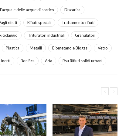
'acqua e delle acque di scarico
Discarica
agli rifiuti
Rifiuti speciali
Trattamento rifiuti
Riciclaggio
Trituratori industriali
Granulatori
Plastica
Metalli
Biometano e Biogas
Vetro
Inerti
Bonifica
Aria
Rsu Rifiuti solidi urbani