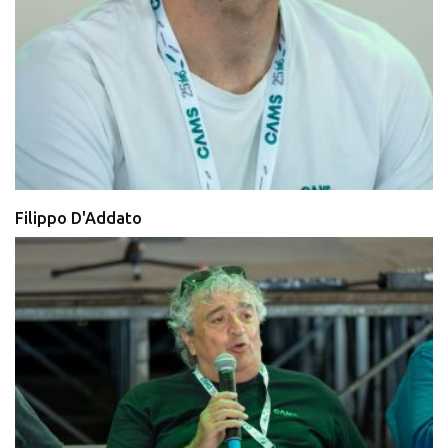
Filippo D'Addato