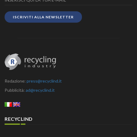
ISCRIVITI ALLA NEWSLETTER
Redazione:
press@recyclind.it
Pubblicità:
ad@recyclind.it
RECYCLIND