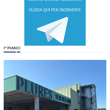
I° PIANO