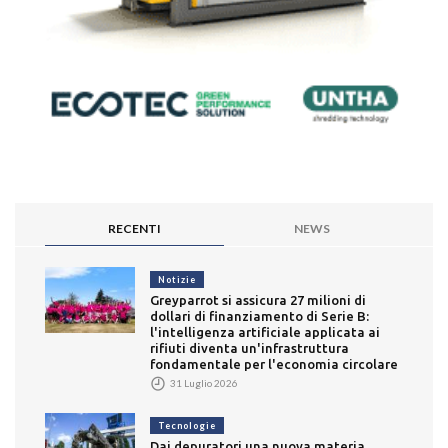
RECENTI
NEWS
Notizie
Greyparrot si assicura 27 milioni di
dollari di finanziamento di Serie B:
l'intelligenza artificiale applicata ai
rifiuti diventa un'infrastruttura
fondamentale per l'economia circolare
31 Luglio 2026
Tecnologie
Dai depuratori una nuova materia