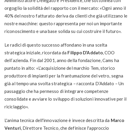
Amministratore Delegato e Presidente, che sottolinea con
orgoglio la solidità del rapporto con il mercato: «Ogni anno il
40% del nostro fatturato deriva da clienti che già utilizzano le
nostre macchine: questo rappresenta per noi un importante
riconoscimento e una base solida su cui costruire il futuro».
Le radici di questo successo affondano in una scelta
strategica iniziale, ricordata da
Filippo D’Addato
, COO
dell’azienda. Fin dal 2001, anno della fondazione, Cams ha
puntato in alto: «L’acquisizione del marchio Tem, storico
produttore di impianti per la frantumazione del vetro, segna
già al tempo una svolta strategica – racconta D’Addato – Un
passaggio che ha permesso di integrare competenze
consolidate e avviare lo sviluppo di soluzioni innovative per il
riciclaggio».
L'anima tecnica dell'innovazione è invece descritta da
Marco
Venturi
, Direttore Tecnico, che definisce l'approccio