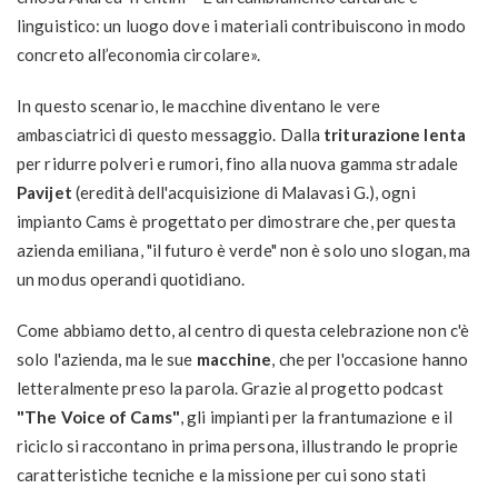
linguistico: un luogo dove i materiali contribuiscono in modo
concreto all’economia circolare».
In questo scenario, le macchine diventano le vere
ambasciatrici di questo messaggio. Dalla
triturazione lenta
per ridurre polveri e rumori, fino alla nuova gamma stradale
Pavijet
(eredità dell'acquisizione di Malavasi G.), ogni
impianto Cams è progettato per dimostrare che, per questa
azienda emiliana, "il futuro è verde" non è solo uno slogan, ma
un modus operandi quotidiano.
Come abbiamo detto, al centro di questa celebrazione non c'è
solo l'azienda, ma le sue
macchine
, che per l'occasione hanno
letteralmente preso la parola. Grazie al progetto podcast
"The Voice of Cams"
, gli impianti per la frantumazione e il
riciclo si raccontano in prima persona, illustrando le proprie
caratteristiche tecniche e la missione per cui sono stati