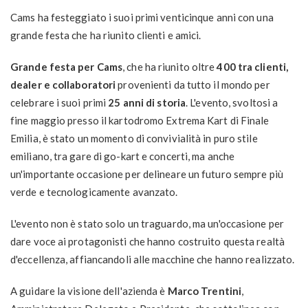
Cams ha festeggiato i suoi primi venticinque anni con una
grande festa che ha riunito clienti e amici.
Grande festa per Cams
, che ha riunito oltre
400 tra clienti,
dealer e collaboratori
provenienti da tutto il mondo per
celebrare i suoi primi
25 anni di storia
. L'evento, svoltosi a
fine maggio presso il kartodromo Extrema Kart di Finale
Emilia, è stato un momento di convivialità in puro stile
emiliano, tra gare di go-kart e concerti, ma anche
un'importante occasione per delineare un futuro sempre più
verde e tecnologicamente avanzato.
L'evento non è stato solo un traguardo, ma un'occasione per
dare voce ai protagonisti che hanno costruito questa realtà
d'eccellenza, affiancandoli alle macchine che hanno realizzato.
A guidare la visione dell'azienda è
Marco Trentini
,