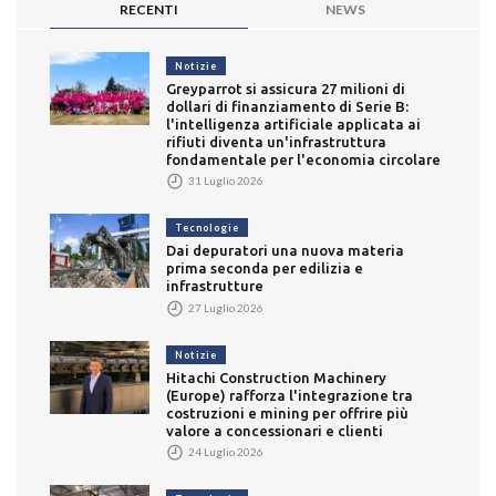
RECENTI
NEWS
Notizie
Greyparrot si assicura 27 milioni di
dollari di finanziamento di Serie B:
l'intelligenza artificiale applicata ai
rifiuti diventa un'infrastruttura
fondamentale per l'economia circolare
31 Luglio 2026
Tecnologie
Dai depuratori una nuova materia
prima seconda per edilizia e
infrastrutture
27 Luglio 2026
Notizie
Hitachi Construction Machinery
(Europe) rafforza l'integrazione tra
costruzioni e mining per offrire più
valore a concessionari e clienti
24 Luglio 2026