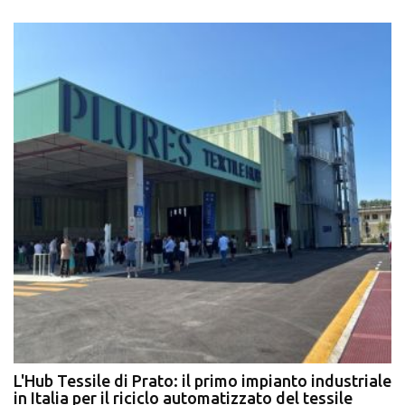
L'Hub Tessile di Prato: il primo impianto industriale
E
in Italia per il riciclo automatizzato del tessile
g