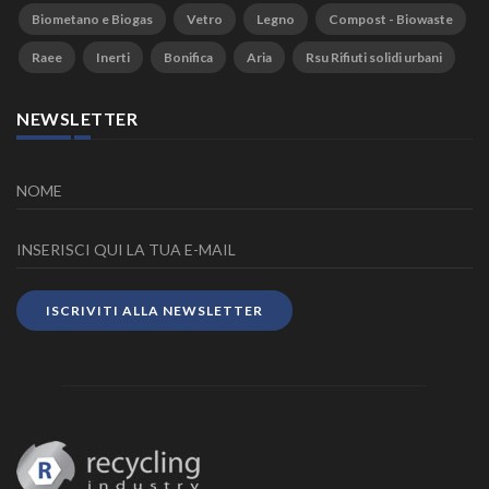
Biometano e Biogas
Vetro
Legno
Compost - Biowaste
Raee
Inerti
Bonifica
Aria
Rsu Rifiuti solidi urbani
NEWSLETTER
ISCRIVITI ALLA NEWSLETTER