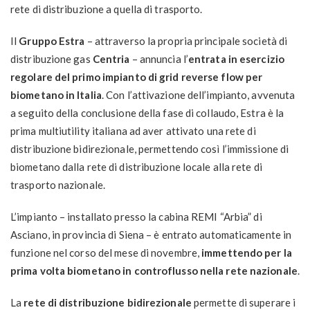
rete di distribuzione a quella di trasporto.
Il
Gruppo Estra
– attraverso la propria principale società di
distribuzione gas
Centria
– annuncia l’
entrata in esercizio
regolare del primo impianto di grid reverse flow per
biometano in Italia
. Con l’attivazione dell’impianto, avvenuta
a seguito della conclusione della fase di collaudo, Estra è la
prima multiutility italiana ad aver attivato una rete di
distribuzione bidirezionale, permettendo così l’immissione di
biometano dalla rete di distribuzione locale alla rete di
trasporto nazionale.
L’impianto – installato presso la cabina REMI “Arbia” di
Asciano, in provincia di Siena – è entrato automaticamente in
funzione nel corso del mese di novembre,
immettendo per la
prima volta biometano in controflusso nella rete nazionale
.
La
rete di distribuzione bidirezionale
permette di superare i