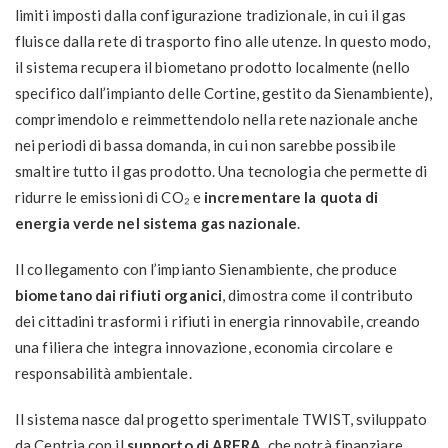
limiti imposti dalla configurazione tradizionale, in cui il gas
fluisce dalla rete di trasporto fino alle utenze. In questo modo,
il sistema recupera il biometano prodotto localmente (nello
specifico dall’impianto delle Cortine, gestito da Sienambiente),
comprimendolo e reimmettendolo nella rete nazionale anche
nei periodi di bassa domanda, in cui non sarebbe possibile
smaltire tutto il gas prodotto. Una tecnologia che permette di
ridurre le emissioni di CO₂ e
incrementare la quota di
energia verde nel sistema gas nazionale
.
Il collegamento con l’impianto Sienambiente, che produce
biometano dai rifiuti organici
, dimostra come il contributo
dei cittadini trasformi i rifiuti in energia rinnovabile, creando
una filiera che integra innovazione, economia circolare e
responsabilità ambientale.
Il sistema nasce dal progetto sperimentale TWIST, sviluppato
da Centria con il
supporto di ARERA
, che potrà finanziare