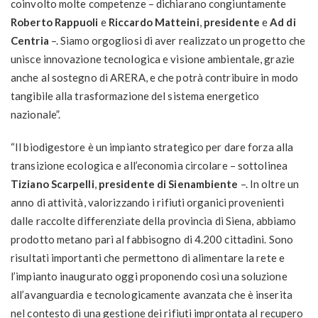
coinvolto molte competenze – dichiarano congiuntamente
Roberto Rappuoli
e
Riccardo Matteini
,
presidente
e
Ad di
Centria
–. Siamo orgogliosi di aver realizzato un progetto che
unisce innovazione tecnologica e visione ambientale, grazie
anche al sostegno di ARERA, e che potrà contribuire in modo
tangibile alla trasformazione del sistema energetico
nazionale”.
“Il biodigestore è un impianto strategico per dare forza alla
transizione ecologica e all’economia circolare – sottolinea
Tiziano Scarpelli
,
presidente di Sienambiente
–. In oltre un
anno di attività, valorizzando i rifiuti organici provenienti
dalle raccolte differenziate della provincia di Siena, abbiamo
prodotto metano pari al fabbisogno di 4.200 cittadini. Sono
risultati importanti che permettono di alimentare la rete e
l’impianto inaugurato oggi proponendo così una soluzione
all’avanguardia e tecnologicamente avanzata che è inserita
nel contesto di una gestione dei rifiuti improntata al recupero