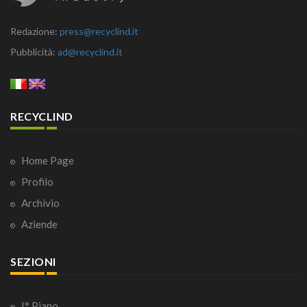
Redazione:
press@recyclind.it
Pubblicità:
ad@recyclind.it
RECYCLIND
Home Page
Profilo
Archivio
Aziende
SEZIONI
I° Piano