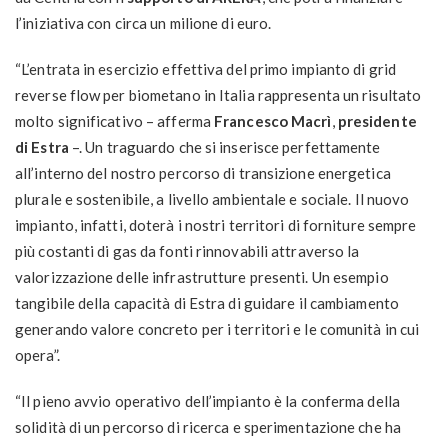
l’iniziativa con circa un milione di euro.
“L’entrata in esercizio effettiva del primo impianto di grid
reverse flow per biometano in Italia rappresenta un risultato
molto significativo – afferma
Francesco Macrì
,
presidente
di Estra
–. Un traguardo che si inserisce perfettamente
all’interno del nostro percorso di transizione energetica
plurale e sostenibile, a livello ambientale e sociale. Il nuovo
impianto, infatti, doterà i nostri territori di forniture sempre
più costanti di gas da fonti rinnovabili attraverso la
valorizzazione delle infrastrutture presenti. Un esempio
tangibile della capacità di Estra di guidare il cambiamento
generando valore concreto per i territori e le comunità in cui
opera”.
“Il pieno avvio operativo dell’impianto è la conferma della
solidità di un percorso di ricerca e sperimentazione che ha