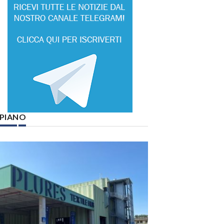
° PIANO