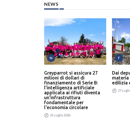
NEWS
N
T
Greyparrot si assicura 27
Dai dep
milioni di dollari di
materia
finanziamento di Serie B:
edilizia
l'intelligenza artificiale
27 Lugli
applicata ai rifiuti diventa
un'infrastruttura
fondamentale per
l'economia circolare
31 Luglio 2026