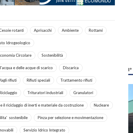
Cesoie rotanti
Aprisacchi
Ambiente
Rottami
sto Idrogeologico
conomia Circolare
Sostenibilità
'acqua e delle acque di scarico
Discarica
I
agli rifiuti
Rifiuti speciali
Trattamento rifiuti
Riciclaggio
Trituratori industriali
Granulatori
 il riciclaggio di inerti e materiale da costruzione
Nucleare
lita' sostenibile
Pinza per selezione e movimentazione
novabili
Servizio Idrico Integrato