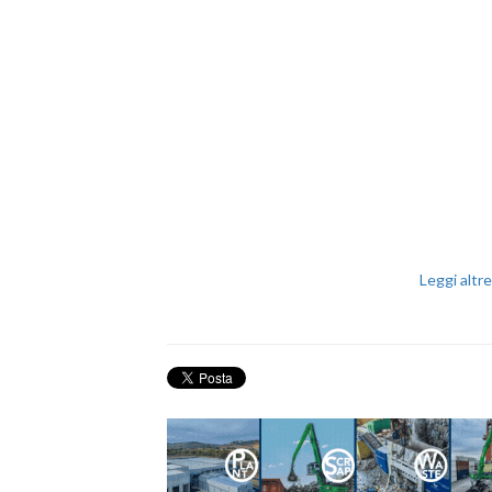
Leggi altr