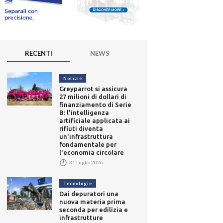
RECENTI
NEWS
Notizie
Greyparrot si assicura
27 milioni di dollari di
finanziamento di Serie
B: l'intelligenza
artificiale applicata ai
rifiuti diventa
un'infrastruttura
fondamentale per
l'economia circolare
31 Luglio 2026
Tecnologie
Dai depuratori una
nuova materia prima
seconda per edilizia e
infrastrutture