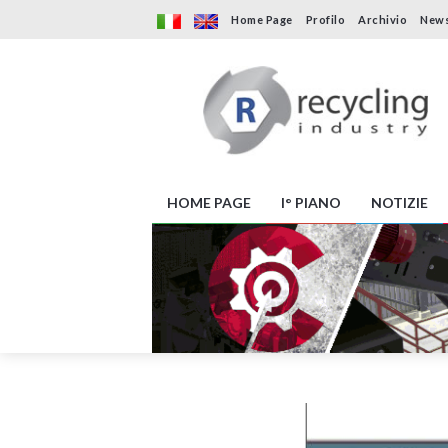
Home Page
Profilo
Archivio
News
HOME PAGE
I° PIANO
NOTIZIE