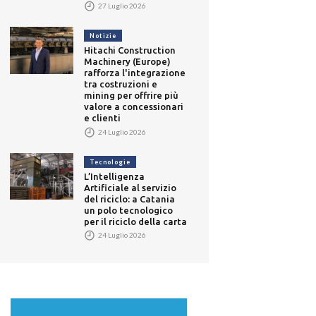
27 Luglio 2026
Notizie
Hitachi Construction
Machinery (Europe)
rafforza l'integrazione
tra costruzioni e
mining per offrire più
valore a concessionari
e clienti
24 Luglio 2026
Tecnologie
L’Intelligenza
Artificiale al servizio
del riciclo: a Catania
un polo tecnologico
per il riciclo della carta
24 Luglio 2026