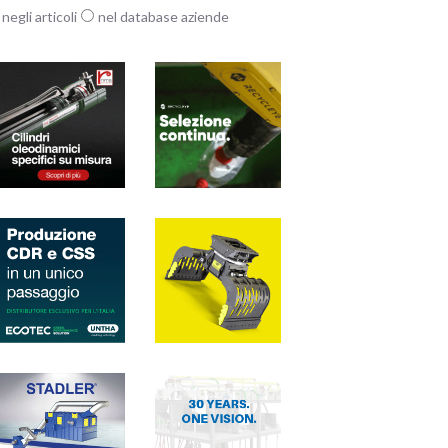
negli articoli
nel database aziende