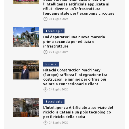
l'intelligenza artificiale applicata ai
rifiuti diventa un'infrastruttura
fondamentale per l'economia circolare
31 Luglio 2026
Tecnologie
Dai depuratori una nuova materia
prima seconda per edilizia e
infrastrutture
27 Luglio 2026
Notizie
Hitachi Construction Machinery
(Europe) rafforza l'integrazione tra
costruzioni e mining per offrire più
valore a concessionari e clienti
24 Luglio 2026
Tecnologie
L’Intelligenza Artificiale al servizio del
riciclo: a Catania un polo tecnologico
per il riciclo della carta
24 Luglio 2026