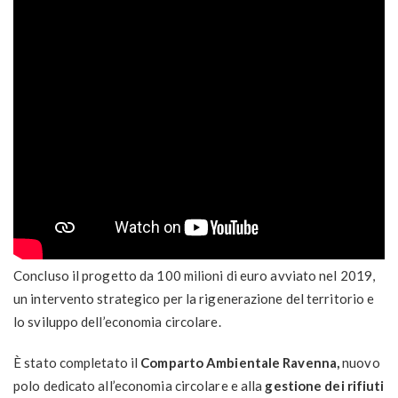
Concluso il progetto da 100 milioni di euro avviato nel 2019,
un intervento strategico per la rigenerazione del territorio e
lo sviluppo dell’economia circolare.
È stato completato il
Comparto Ambientale Ravenna,
nuovo
polo dedicato all’economia circolare e alla
gestione dei rifiuti