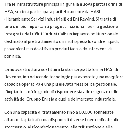
Tra le infrastrutture principali figura la
nuova piattaforma di
HEA
, società partecipata pariteticamente da HASI
(Herambiente Servizi Industriali) ed Eni Rewind. Si tratta di
uno dei più importanti progetti nazionali per la gestione
integrata dei rifiuti industriali
: un impianto polifunzionale
destinato al pretrattamento di rifiuti speciali, solidi e liquidi,
provenienti sia da attività produttive sia da interventi di
bonifica.
La nuova struttura sostituirà la storica piattaforma HASI di
Ravenna, introducendo tecnologie più avanzate, una maggiore
capacità operativa e una più elevata flessibilità gestionale.
L’impianto sarà in grado di rispondere sia alle esigenze delle
attività del Gruppo Eni sia a quelle del mercato industriale.
Con una capacità di trattamento fino a 60.000 tonnellate
all’anno, la piattaforma dispone di diverse linee dedicate allo
stoccaggio, al riconfezionamento, alla triturazione e alla