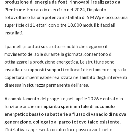
produzione di energia da fonti rinnovabili realizzato da
Plenitude
. Entrato in esercizio nel 2024, l’impianto
fotovoltaico ha una potenza installata di 6 MWp e occupa una
superficie di 11 ettari con oltre 10.000 moduli bifacciali
installati.
I pannelli, montati su strutture mobili che seguono il
movimento del sole durante la giornata, consentono di
ottimizzare la produzione energetica. Le strutture sono
installate su appositi supporti collocati direttamente sopra la
copertura impermeabile realizzata nell’ambito degli interventi
di messa in sicurezza permanente dell’area.
A completamento del progetto, nell’aprile 2026 è entrato in
funzione anche un
impianto sperimentale di accumulo
energetico basato su batterie a flusso di vanadio di nuova
generazione, collegato al parco fotovoltaico esistente.
L’iniziativa rappresenta un ulteriore passo avanti nello