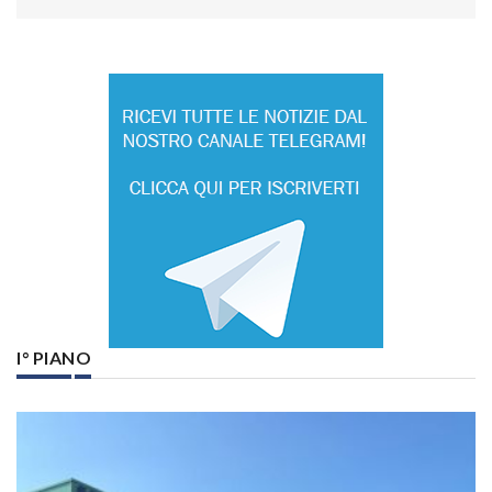
I° PIANO