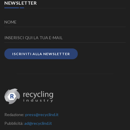
NEWSLETTER
ISCRIVITI ALLA NEWSLETTER
Redazione:
press@recyclind.it
Pubblicità:
ad@recyclind.it