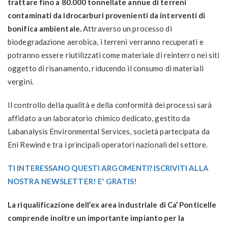
trattare fino a 80.000 tonnellate annue di terreni
contaminati da idrocarburi provenienti da interventi di
bonifica ambientale.
Attraverso un processo di
biodegradazione aerobica, i terreni verranno recuperati e
potranno essere riutilizzati come materiale di reinterro nei siti
oggetto di risanamento, riducendo il consumo di materiali
vergini.
Il controllo della qualità e della conformità dei processi sarà
affidato a un laboratorio chimico dedicato, gestito da
Labanalysis Environmental Services, società partecipata da
Eni Rewind e tra i principali operatori nazionali del settore.
TI INTERESSANO QUESTI ARGOMENTI? ISCRIVITI ALLA
NOSTRA NEWSLETTER! E' GRATIS!
La riqualificazione dell’ex area industriale di Ca’ Ponticelle
comprende inoltre un importante impianto per la