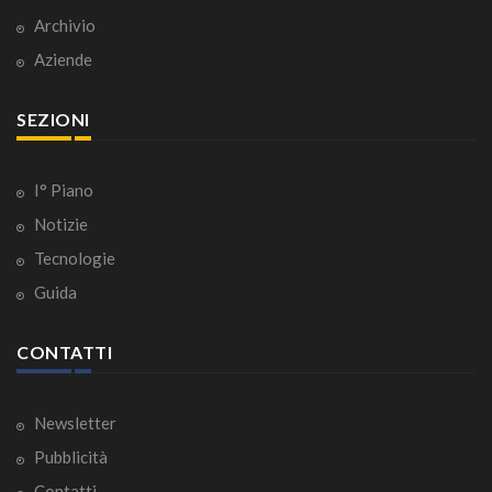
Archivio
Aziende
SEZIONI
I° Piano
Notizie
Tecnologie
Guida
CONTATTI
Newsletter
Pubblicità
Contatti