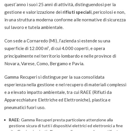
quest’anno i suoi 25 anni di attività, distinguendosi per la
gestione e valorizzazione dei
rifiuti speciali
, pericolosi e non,
in una struttura moderna conforme alle normative di sicurezza
sul lavoro e tutela ambientale.
Con sede a Cornaredo (MI), l’azienda si estende su una
superficie di 12.000 m², di cui 4.000 coperti, e opera
principalmente nel territorio lombardo e nelle province di
Novara, Varese, Como, Bergamo e Pavia.
Gamma Recuperi si distingue per la sua consolidata
esperienza nella gestione e nel recupero di materiali complessi
e a elevato impatto ambientale, tra cui RAEE (Rifiuti da
Apparecchiature Elettriche ed Elettroniche), plastica e
pneumatici fuori uso.
RAEE
: Gamma Recuperi presta particolare attenzione alla
gestione sicura di tutti i dispositivi elettrici ed elettronici a fine