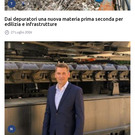
T
Dai depuratori una nuova materia prima seconda per
edilizia e infrastrutture
27 Luglio 2026
N