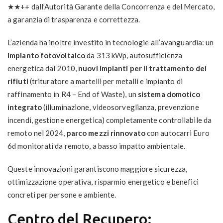
★★++ dall’Autorità Garante della Concorrenza e del Mercato,
a garanzia di trasparenza e correttezza.
L’azienda ha inoltre investito in tecnologie all’avanguardia: un
impianto fotovoltaico
da 313 kWp, autosufficienza
energetica dal 2010,
nuovi impianti per il trattamento dei
rifiuti
(trituratore a martelli per metalli e impianto di
raffinamento in R4 – End of Waste), un
sistema domotico
integrato
(illuminazione, videosorveglianza, prevenzione
incendi, gestione energetica) completamente controllabile da
remoto nel 2024,
parco mezzi rinnovato
con autocarri Euro
6d monitorati da remoto, a basso impatto ambientale.
Queste innovazioni garantiscono maggiore sicurezza,
ottimizzazione operativa, risparmio energetico e benefici
concreti per persone e ambiente.
Centro del Recupero: