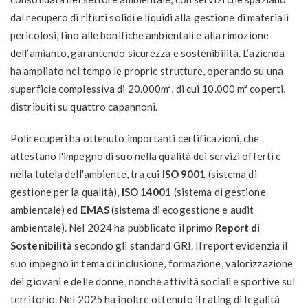
dal recupero di rifiuti solidi e liquidi alla gestione di materiali
pericolosi, fino alle bonifiche ambientali e alla rimozione
dell’amianto, garantendo sicurezza e sostenibilità. L’azienda
ha ampliato nel tempo le proprie strutture, operando su una
superficie complessiva di 20.000m², di cui 10.000 m² coperti,
distribuiti su quattro capannoni.
Polirecuperi ha ottenuto importanti certificazioni, che
attestano l'impegno di suo nella qualità dei servizi offerti e
nella tutela dell'ambiente, tra cui
ISO 9001
(sistema di
gestione per la qualità),
ISO 14001
(sistema di gestione
ambientale) ed
EMAS
(sistema di ecogestione e audit
ambientale). Nel 2024 ha pubblicato il primo
Report di
Sostenibilità
secondo gli standard GRI. Il report evidenzia il
suo impegno in tema di inclusione, formazione, valorizzazione
dei giovani e delle donne, nonché attività sociali e sportive sul
territorio. Nel 2025 ha inoltre ottenuto il rating di legalità