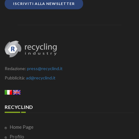
ISCRIVITI ALLA NEWSLETTER
Redazione:
press@recyclind.it
Pubblicità:
ad@recyclind.it
RECYCLIND
Home Page
Profilo