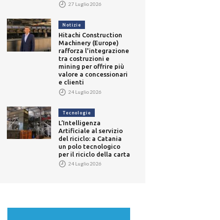
27 Luglio 2026
Notizie
Hitachi Construction
Machinery (Europe)
rafforza l'integrazione
tra costruzioni e
mining per offrire più
valore a concessionari
e clienti
24 Luglio 2026
Tecnologie
L’Intelligenza
Artificiale al servizio
del riciclo: a Catania
un polo tecnologico
per il riciclo della carta
24 Luglio 2026