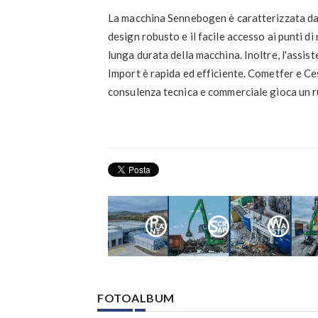
La macchina Sennebogen è caratterizzata da 
design robusto e il facile accesso ai punti 
lunga durata della macchina. Inoltre, l'assis
Import è rapida ed efficiente. Cometfer e C
consulenza tecnica e commerciale gioca un ru
FOTOALBUM