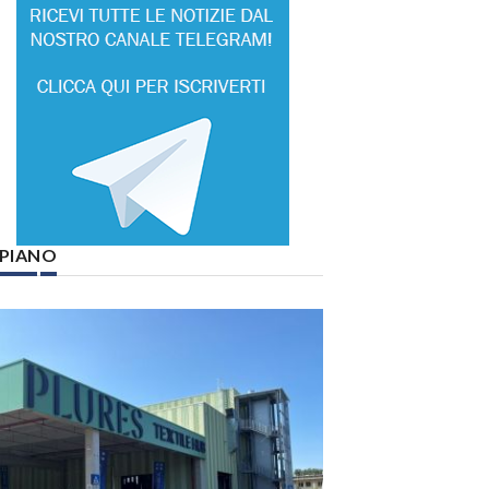
° PIANO