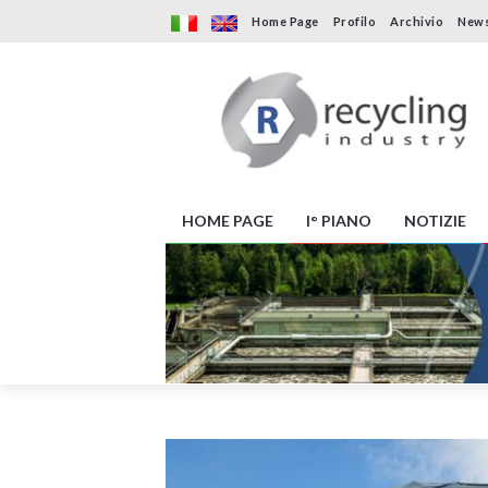
Home Page
Profilo
Archivio
News
HOME PAGE
I° PIANO
NOTIZIE