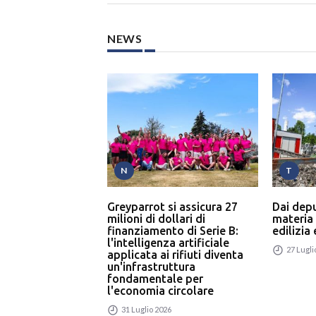
NEWS
N
T
Greyparrot si assicura 27
Dai dep
milioni di dollari di
materia
finanziamento di Serie B:
edilizia
l'intelligenza artificiale
27 Lugli
applicata ai rifiuti diventa
un'infrastruttura
fondamentale per
l'economia circolare
31 Luglio 2026