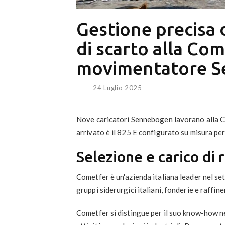
Gestione precisa di
di scarto alla Com
movimentatore 
24 Luglio 2025
Nove caricatori Sennebogen lavorano alla C
arrivato è il 825 E configurato su misura per
Selezione e carico di 
Cometfer è un'azienda italiana leader nel set
gruppi siderurgici italiani, fonderie e raffine
Cometfer si distingue per il suo know-how n