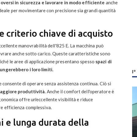
oversi in sicurezza e lavorare in modo efficiente
anche
 è ideale per movimentare con precisione sia grandi quantità
 criterio chiave di acquisto
'eccellente manovrabilità dell'825 E. La macchina può
ovrare anche sotto carico. Queste caratteristiche sono
iché le aree di applicazione presentano spesso
spazi di
ungerebbero i loro limiti.
I
he consente di operare senza assistenza continua. Ciò si
maggiore produttività.
Anche il comfort dell'operatore è
onomica offre un'eccellente visibilità e riduce
e efficienza complessiva.
 e lunga durata della