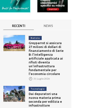
RECENTI
NEWS
Notizie
Greyparrot si assicura
27 milioni di dollari di
finanziamento di Serie
B: l'intelligenza
artificiale applicata ai
rifiuti diventa
un'infrastruttura
fondamentale per
l'economia circolare
31 Luglio 2026
Tecnologie
Dai depuratori una
nuova materia prima
seconda per edilizia e
infrastrutture