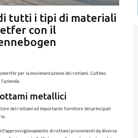
 tutti i tipi di materiali
etfer con il
Sennebogen
ometfer per la movimentazione dei rottami. L’ultimo
 l’azienda.
rottami metallici
tore dei rottami ed importante fornitore dei principali
rie.
ell'approvvigionamento di rottami provenienti da diverse