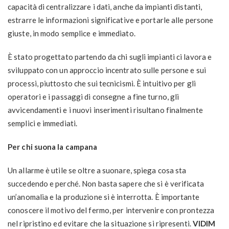
capacità di centralizzare i dati, anche da impianti distanti,
estrarre le informazioni significative e portarle alle persone
giuste, in modo semplice e immediato.
È stato progettato partendo da chi sugli impianti ci lavora e
sviluppato con un approccio incentrato sulle persone e sui
processi, piuttosto che sui tecnicismi. È intuitivo per gli
operatori e i passaggi di consegne a fine turno, gli
avvicendamenti e i nuovi inserimenti risultano finalmente
semplici e immediati.
Per chi suona la campana
Un allarme è utile se oltre a suonare, spiega cosa sta
succedendo e perché. Non basta sapere che si è verificata
un’anomalia e la produzione si è interrotta. È importante
conoscere il motivo del fermo, per intervenire con prontezza
nel ripristino ed evitare che la situazione si ripresenti.
VIDIM