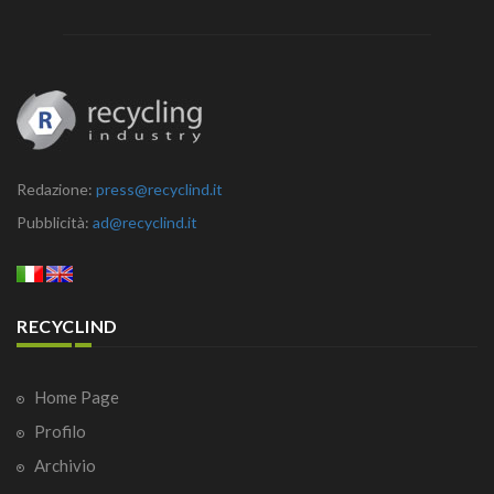
Redazione:
press@recyclind.it
Pubblicità:
ad@recyclind.it
RECYCLIND
Home Page
Profilo
Archivio