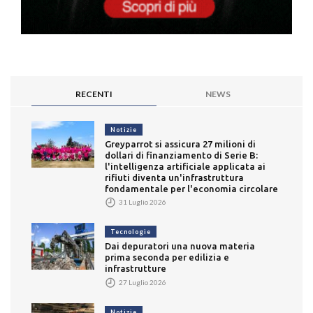
RECENTI
NEWS
Notizie
Greyparrot si assicura 27 milioni di
dollari di finanziamento di Serie B:
l'intelligenza artificiale applicata ai
rifiuti diventa un'infrastruttura
fondamentale per l'economia circolare
31 Luglio 2026
Tecnologie
Dai depuratori una nuova materia
prima seconda per edilizia e
infrastrutture
27 Luglio 2026
Notizie