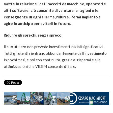
mette in relazione i dati raccolti da macchine, operatori e
altri software; ciò consente di valutare le ragioni e le
conseguenze di ogni allarme, ridurre i fermi impianto e
agire in anticipo per evitarli in futuro.
Ridurre gli sprechi, senza spreco
Il suo utilizzo non prevede investimenti iniziali significativi.
Tutti gli utenti rientrano abbondantemente dall’investimento
in pochi mesi, e poi con continuità, grazie ai risparmi e alle
ottimizzazioni che VIDIM consente di fare.