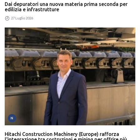
Dai depuratori una nuova materia prima seconda per
edilizia e infrastrutture
27 Luglio 2026
N
Hitachi Construction Machinery (Europe) rafforza
l'integrazione tra costruzioni e mining per offrire più