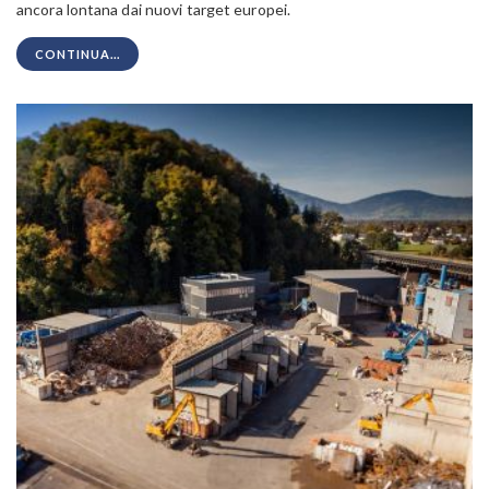
ancora lontana dai nuovi target europei.
CONTINUA...