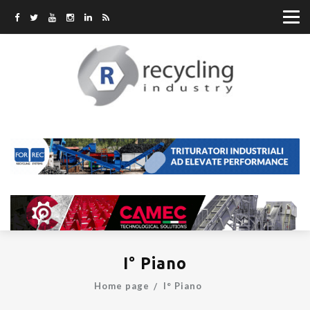
I° Piano
Home page
I° Piano