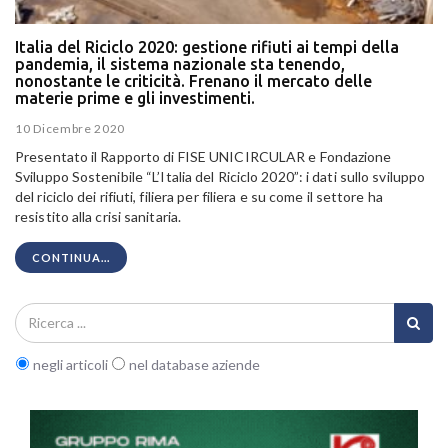
Italia del Riciclo 2020: gestione rifiuti ai tempi della
pandemia, il sistema nazionale sta tenendo,
nonostante le criticità. Frenano il mercato delle
materie prime e gli investimenti.
10 Dicembre 2020
Presentato il Rapporto di FISE UNICIRCULAR e Fondazione
Sviluppo Sostenibile “L’Italia del Riciclo 2020”: i dati sullo sviluppo
del riciclo dei rifiuti, filiera per filiera e su come il settore ha
resistito alla crisi sanitaria.
CONTINUA...
negli articoli
nel database aziende